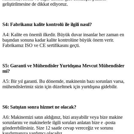
geliştirilmesine de dikkat ediyoruz.
S4: Fabrikanız kalite kontrolü ile ilgili nasıl?
A4: Kalite en önemli ilkedir. Büyük duvar insanlar her zaman en
başından sonuna kadar kalite kontrolüne büyük önem verir.
Fabrikamız ISO ve CE sertifikasını geçti.
S5: Garanti ve Mühendisler Yurtdışına Mevcut Mühendisler
mi?
A5: Bir yıl garanti. Bu dönemde, makinenin bazı sorunları varsa,
mühendislerimiz sizin için düzeltmek için yurtdışına gidebilir.
S6: Satıştan sonra hizmet ne olacak?
A6: Makinemizi satın aldığınız, bizi arayabilir veya bize makine
sorunlarını ve makinelerle ilgili soruları anlatan bize e -posta
gönderebilirsiniz. Size 12 saatle cevap vereceğiz ve sorunu
kaydırmanıza yardımcı olacağız.