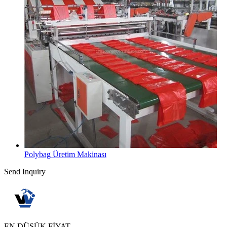
Polybag Üretim Makinası
Send Inquiry
EN DÜŞÜK FİYAT