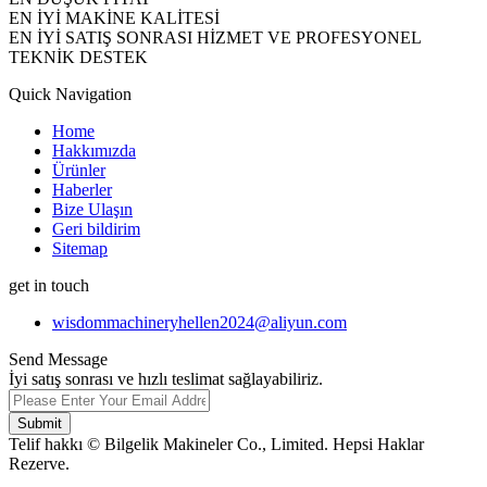
EN İYİ MAKİNE KALİTESİ
EN İYİ SATIŞ SONRASI HİZMET VE PROFESYONEL
TEKNİK DESTEK
Quick Navigation
Home
Hakkımızda
Ürünler
Haberler
Bize Ulaşın
Geri bildirim
Sitemap
get in touch
wisdommachineryhellen2024@aliyun.com
Send Message
İyi satış sonrası ve hızlı teslimat sağlayabiliriz.
Submit
Telif hakkı © Bilgelik Makineler Co., Limited. Hepsi Haklar
Rezerve.