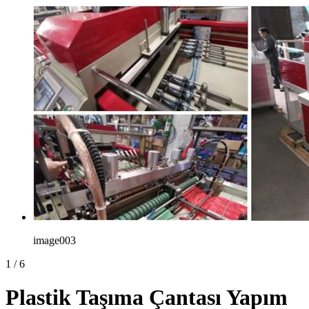
image003
1
/
6
Plastik Taşıma Çantası Yapım