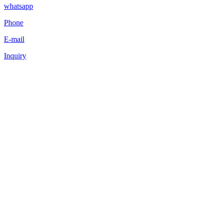
whatsapp
Phone
E-mail
Inquiry