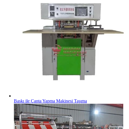
Baskı ile Çanta Yapma Makinesi Taşıma