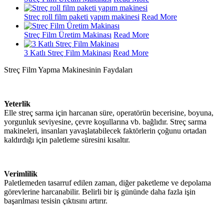
Streç roll film paketi yapım makinesi
Read More
Streç Film Üretim Makinası
Read More
3 Katlı Streç Film Makinası
Read More
Streç Film Yapma Makinesinin Faydaları
Yeterlik
Elle streç sarma için harcanan süre, operatörün becerisine, boyuna,
yorgunluk seviyesine, çevre koşullarına vb. bağlıdır. Streç sarma
makineleri, insanları yavaşlatabilecek faktörlerin çoğunu ortadan
kaldırdığı için paletleme süresini kısaltır.
Verimlilik
Paletlemeden tasarruf edilen zaman, diğer paketleme ve depolama
görevlerine harcanabilir. Belirli bir iş gününde daha fazla işin
başarılması tesisin çıktısını artırır.