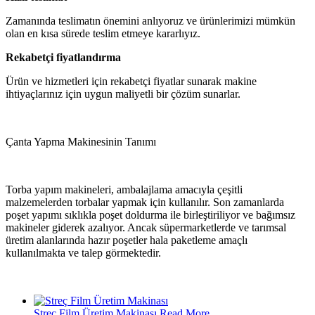
Zamanında teslimatın önemini anlıyoruz ve ürünlerimizi mümkün
olan en kısa sürede teslim etmeye kararlıyız.
Rekabetçi fiyatlandırma
Ürün ve hizmetleri için rekabetçi fiyatlar sunarak makine
ihtiyaçlarınız için uygun maliyetli bir çözüm sunarlar.
Çanta Yapma Makinesinin Tanımı
Torba yapım makineleri, ambalajlama amacıyla çeşitli
malzemelerden torbalar yapmak için kullanılır. Son zamanlarda
poşet yapımı sıklıkla poşet doldurma ile birleştiriliyor ve bağımsız
makineler giderek azalıyor. Ancak süpermarketlerde ve tarımsal
üretim alanlarında hazır poşetler hala paketleme amaçlı
kullanılmakta ve talep görmektedir.
Streç Film Üretim Makinası
Read More