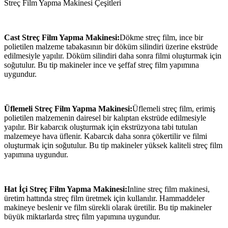
Streç Film Yapma Makinesi Çeşitleri
Cast Streç Film Yapma Makinesi:
Dökme streç film, ince bir
polietilen malzeme tabakasının bir döküm silindiri üzerine ekstrüde
edilmesiyle yapılır. Döküm silindiri daha sonra filmi oluşturmak için
soğutulur. Bu tip makineler ince ve şeffaf streç film yapımına
uygundur.
Üflemeli Streç Film Yapma Makinesi:
Üflemeli streç film, erimiş
polietilen malzemenin dairesel bir kalıptan ekstrüde edilmesiyle
yapılır. Bir kabarcık oluşturmak için ekstrüzyona tabi tutulan
malzemeye hava üflenir. Kabarcık daha sonra çökertilir ve filmi
oluşturmak için soğutulur. Bu tip makineler yüksek kaliteli streç film
yapımına uygundur.
Hat İçi Streç Film Yapma Makinesi:
Inline streç film makinesi,
üretim hattında streç film üretmek için kullanılır. Hammaddeler
makineye beslenir ve film sürekli olarak üretilir. Bu tip makineler
büyük miktarlarda streç film yapımına uygundur.