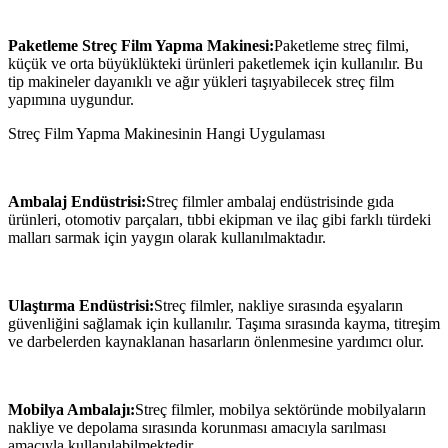
Paketleme Streç Film Yapma Makinesi:
Paketleme streç filmi,
küçük ve orta büyüklükteki ürünleri paketlemek için kullanılır. Bu
tip makineler dayanıklı ve ağır yükleri taşıyabilecek streç film
yapımına uygundur.
Streç Film Yapma Makinesinin Hangi Uygulaması
Ambalaj Endüstrisi:
Streç filmler ambalaj endüstrisinde gıda
ürünleri, otomotiv parçaları, tıbbi ekipman ve ilaç gibi farklı türdeki
malları sarmak için yaygın olarak kullanılmaktadır.
Ulaştırma Endüstrisi:
Streç filmler, nakliye sırasında eşyaların
güvenliğini sağlamak için kullanılır. Taşıma sırasında kayma, titreşim
ve darbelerden kaynaklanan hasarların önlenmesine yardımcı olur.
Mobilya Ambalajı:
Streç filmler, mobilya sektöründe mobilyaların
nakliye ve depolama sırasında korunması amacıyla sarılması
amacıyla kullanılabilmektedir.