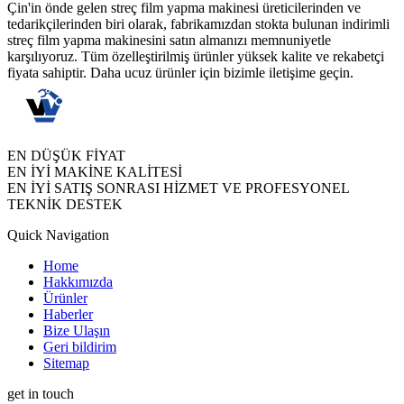
Çin'in önde gelen streç film yapma makinesi üreticilerinden ve
tedarikçilerinden biri olarak, fabrikamızdan stokta bulunan indirimli
streç film yapma makinesini satın almanızı memnuniyetle
karşılıyoruz. Tüm özelleştirilmiş ürünler yüksek kalite ve rekabetçi
fiyata sahiptir. Daha ucuz ürünler için bizimle iletişime geçin.
EN DÜŞÜK FİYAT
EN İYİ MAKİNE KALİTESİ
EN İYİ SATIŞ SONRASI HİZMET VE PROFESYONEL
TEKNİK DESTEK
Quick Navigation
Home
Hakkımızda
Ürünler
Haberler
Bize Ulaşın
Geri bildirim
Sitemap
get in touch