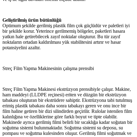
Geliştirilmiş ürün bütünlüğü
Optimum şekilde gerilmiş plastik film çok güçlüdür ve paletleri iyi
bir şekilde korur. Yeterince gerilmemiş bölgeler, paketleri hasara
yatkın hale getirebilecek zayıf noktalar oluşturur. Bu tür zayıf
noktaların ortadan kaldırılması yük stabilitesini artırır ve hasar
potansiyelini azaltır.
Streç Film Yapma Makinesinin çalışma prensibi
Streç Film Yapma Makinesi ekstrüzyon prensibiyle çalışır. Makine,
ham maddeyi (LLDPE reçinesi) eriten ve düzgün bir ekstrüzyon
tabakası oluşturan bir ekstrüdere sahiptir. Ekstrüzyona tabi tutulmuş
erimiş plastik tabakası daha sonra tabakayı geren ve onu ince bir
film haline getiren bir dizi silindirden geçirilir. Rulolar istenilen film
kalınlığına ve özelliklerine göre farklı boyut ve tipte olabilir.
Makinede ayrıca gerilmiş filmi belirli bir sıcaklığa kadar soğutan bir
soğutma sistemi bulunmaktadır. Soğutma sistemi su deposu, su
pompası ve soğutma kulesinden oluşur. Gerilmiş filmi soğutmak ve