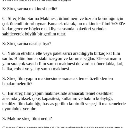
S: Streç sarma makinesi nedir?
C: Streç Film Sarma Makinesi, ürünü nem ve tozdan koruduğu için
çok önemli bir rol oynar. Buna ek olarak, bu makineler filmi %300'e
kadar gerer ve böylece nakliye sırasında paketleri yerinde
sabitleyerek büyük bir gerilim tutar.
S: Streç sarma nasıl çalışır?
C: Yükün etrafına elle veya palet sarıcı aracılığıyla birkaç kat film
sarılır. Bütün bunlar stabilizasyon ve koruma sağlar. Elle sarmanın
yanı sıra çok sayıda film sarma makinesi de vardır: döner tabla, kol,
halka, robot ve yatay sarma makinesi.
S: Streç film yapım makinesinde aranacak temel özelliklerden
bazıları nelerdir?
C: Bir streç film yapım makinesinde aranacak temel özellikler
arasında yüksek çıkış kapasitesi, kullanım ve bakım kolaylığı,
tekdüze film kalınlığı, hassas gerilim kontrolü ve çeşitli malzemelerle
uyumluluk yer alır.
S: Makine streç filmi nedir?