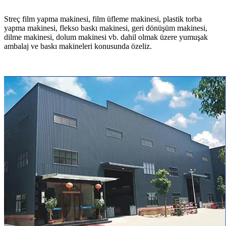
Streç film yapma makinesi, film üfleme makinesi, plastik torba
yapma makinesi, flekso baskı makinesi, geri dönüşüm makinesi,
dilme makinesi, dolum makinesi vb. dahil olmak üzere yumuşak
ambalaj ve baskı makineleri konusunda özeliz.