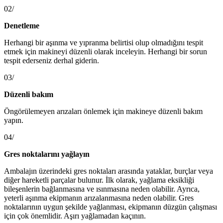
02/
Denetleme
Herhangi bir aşınma ve yıpranma belirtisi olup olmadığını tespit
etmek için makineyi düzenli olarak inceleyin. Herhangi bir sorun
tespit ederseniz derhal giderin.
03/
Düzenli bakım
Öngörülemeyen arızaları önlemek için makineye düzenli bakım
yapın.
04/
Gres noktalarını yağlayın
Ambalajın üzerindeki gres noktaları arasında yataklar, burçlar veya
diğer hareketli parçalar bulunur. İlk olarak, yağlama eksikliği
bileşenlerin bağlanmasına ve ısınmasına neden olabilir. Ayrıca,
yeterli aşınma ekipmanın arızalanmasına neden olabilir. Gres
noktalarının uygun şekilde yağlanması, ekipmanın düzgün çalışması
için çok önemlidir. Aşırı yağlamadan kaçının.