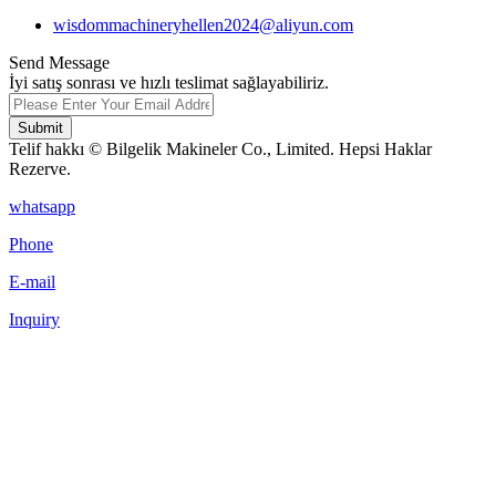
wisdommachineryhellen2024@aliyun.com
Send Message
İyi satış sonrası ve hızlı teslimat sağlayabiliriz.
Submit
Telif hakkı © Bilgelik Makineler Co., Limited. Hepsi Haklar
Rezerve.
whatsapp
Phone
E-mail
Inquiry