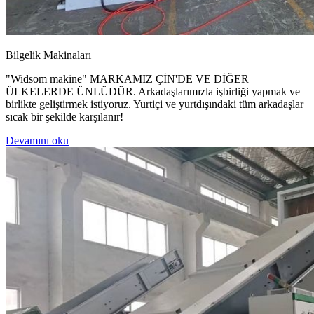
Bilgelik Makinaları
"Widsom makine" MARKAMIZ ÇİN'DE VE DİĞER
ÜLKELERDE ÜNLÜDÜR. Arkadaşlarımızla işbirliği yapmak ve
birlikte geliştirmek istiyoruz. Yurtiçi ve yurtdışındaki tüm arkadaşlar
sıcak bir şekilde karşılanır!
Devamını oku