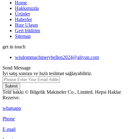
Home
Hakkımızda
Ürünler
Haberler
Bize Ulaşın
Geri bildirim
Sitemap
get in touch
wisdommachineryhellen2024@aliyun.com
Send Message
İyi satış sonrası ve hızlı teslimat sağlayabiliriz.
Submit
Telif hakkı © Bilgelik Makineler Co., Limited. Hepsi Haklar
Rezerve.
whatsapp
Phone
E-mail