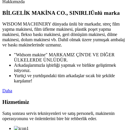
Hakkımızda
BİLGELİK MAKİNA CO., SINIRLI
Ünlü marka
WISDOM MACHINERY dünyada ünlü bir markadır, streç film
yapma makinesi, film üfleme makinesi, plastik poşet yapma
makinesi, flekso baskı makinesi, geri dönüşüm makinesi, dilme
makinesi, dolum makinesi vb. Dahil olmak üzere yumuşak ambalaj
ve baskı makinelerinde uzmanız.
"Widsom makine" MARKAMIZ ÇİN'DE VE DİĞER
ÜLKELERDE ÜNLÜDÜR.
Arkadaşlarımızla işbirliği yapmak ve birlikte geliştirmek
istiyoruz.
Yurtiçi ve yurtdışındaki tüm arkadaşlar sıcak bir şekilde
karşılanır!
Daha
Hizmetimiz
Satış sonrası servis teknisyenleri ve satış personeli, makinenin
operasyonunu ve önlemlerini bire bir rehberlik eder.