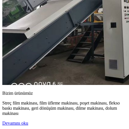
Bizim ürünümüz
Streç film makinası, film üfleme makinası, poşet makinası, flekso
baskı makinası, geri dönüşüm makinası, dilme makinası, dolum
makinası
Devamını oku