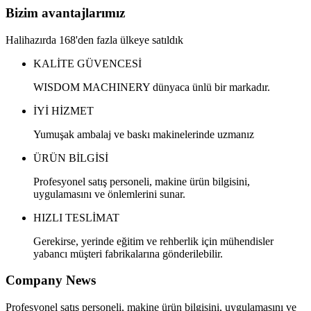
Bizim avantajlarımız
Halihazırda 168'den fazla ülkeye satıldık
KALİTE GÜVENCESİ
WISDOM MACHINERY dünyaca ünlü bir markadır.
İYİ HİZMET
Yumuşak ambalaj ve baskı makinelerinde uzmanız
ÜRÜN BİLGİSİ
Profesyonel satış personeli, makine ürün bilgisini,
uygulamasını ve önlemlerini sunar.
HIZLI TESLİMAT
Gerekirse, yerinde eğitim ve rehberlik için mühendisler
yabancı müşteri fabrikalarına gönderilebilir.
Company News
Profesyonel satış personeli, makine ürün bilgisini, uygulamasını ve