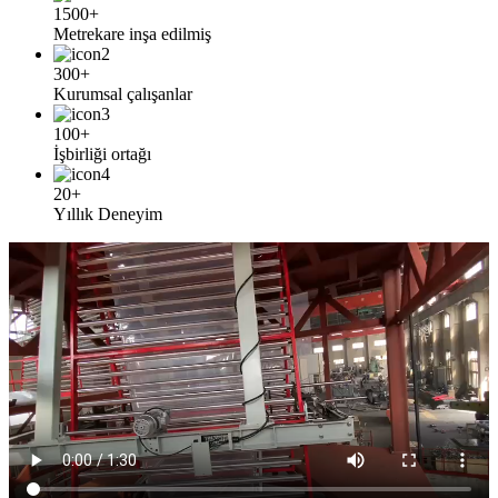
1500+
Metrekare inşa edilmiş
300+
Kurumsal çalışanlar
100+
İşbirliği ortağı
20+
Yıllık Deneyim