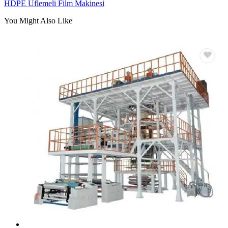
HDPE Üflemeli Film Makinesi
You Might Also Like