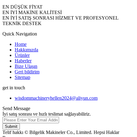
EN DÜŞÜK FİYAT
EN İYİ MAKİNE KALİTESİ
EN İYİ SATIŞ SONRASI HİZMET VE PROFESYONEL
TEKNİK DESTEK
Quick Navigation
Home
Hakkımızda
Ürünler
Haberler
Bize Ulaşın
Geri bildirim
Sitemap
get in touch
wisdommachineryhellen2024@aliyun.com
Send Message
İyi satış sonrası ve hızlı teslimat sağlayabiliriz.
Submit
Telif hakkı © Bilgelik Makineler Co., Limited. Hepsi Haklar