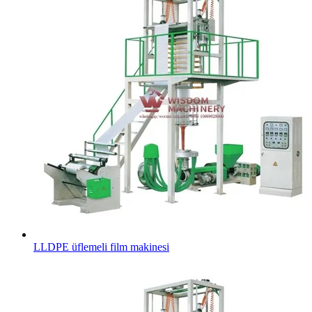
LLDPE üflemeli film makinesi