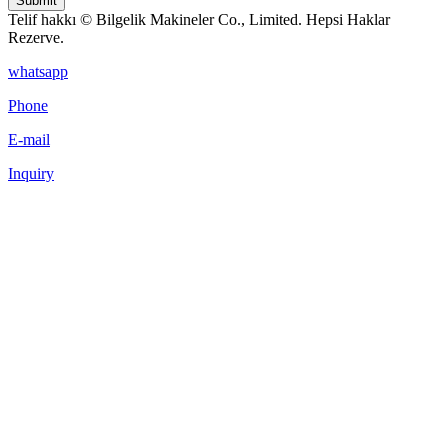
Submit
Telif hakkı © Bilgelik Makineler Co., Limited. Hepsi Haklar
Rezerve.
whatsapp
Phone
E-mail
Inquiry