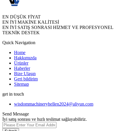
EN DÜŞÜK FİYAT
EN İYİ MAKİNE KALİTESİ
EN İYİ SATIŞ SONRASI HİZMET VE PROFESYONEL
TEKNİK DESTEK
Quick Navigation
Home
Hakkımızda
Ürünler
Haberler
Bize Ulaşın
Geri bildirim
Sitemap
get in touch
wisdommachineryhellen2024@aliyun.com
Send Message
İyi satış sonrası ve hızlı teslimat sağlayabiliriz.